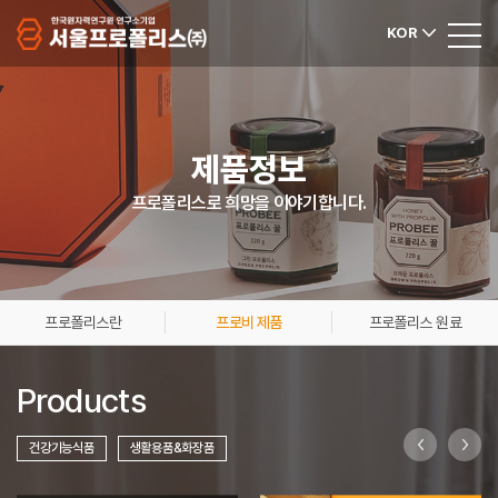
KOR
제품정보
프로폴리스로 희망을 이야기합니다.
프로폴리스란
프로비 제품
프로폴리스 원료
Products
건강기능식품
생활용품&화장품