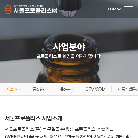
KOR
사업분야
프로폴리스로 희망을 이야기합니다.
사업소개
품질관리
제조분석
OEM/ODM
제품개발문
서울프로폴리스 사업소개
서울프로폴리스(주)는 무알콜·수용성 프로폴리스 추출기술
(WEEP공법)을 국내외 처음으로 한국원자력연구원과 공동 개발 및