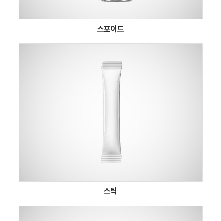
스포이드
스틱