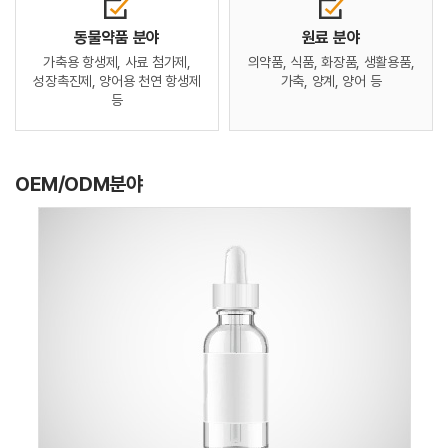
동물약품 분야
원료 분야
가축용 항생제, 사료 첨가제,
의약품, 식품, 화장품, 생활용품,
성장촉진제,
양어용 천연 항생제
가축,
양계, 양어 등
등
OEM/ODM분야