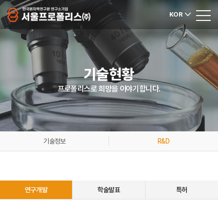
KOR
기술현황
프로폴리스로 희망을 이야기합니다.
기술정보
R&D
연구개발
학술발표
특허