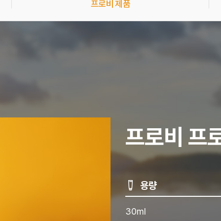
프로비 제품
프로비 프
용량
30ml