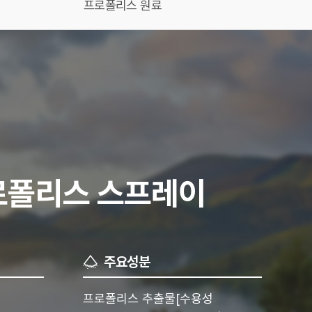
프로폴리스 원료
로폴리스 스프레이
주요성분
프로폴리스 추출물[수용성