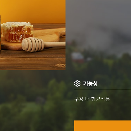
기능성
구강 내 항균작용