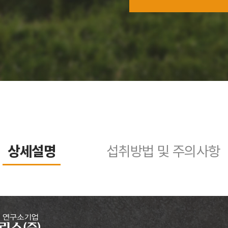
상세설명
섭취방법 및 주의사항