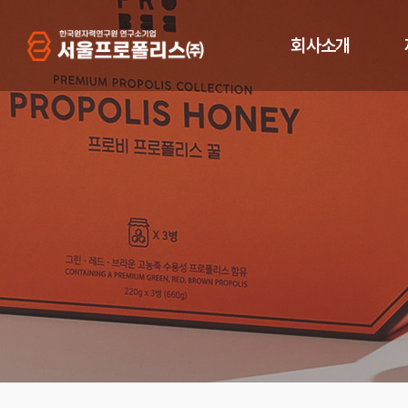
회사소개
인사말
프
기업이념
연혁
프
CI 및 브랜드
오시는 길
인증