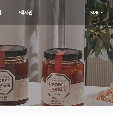
터
고객지원
KOR
스
공지사항
F&Q