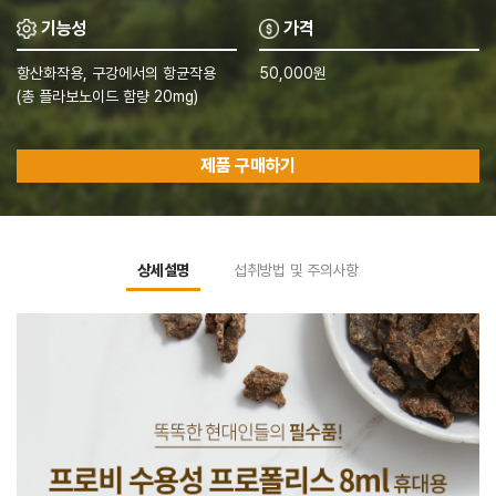
기능성
가격
항산화작용, 구강에서의 항균작용
50,000원
(총 플라보노이드 함량 20mg)
제품 구매하기
상세설명
섭취방법 및 주의사항