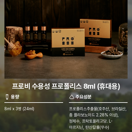
프로비 수용성 프로폴리스 8ml (휴대용)
용량
주요성분
8ml x 3병 (24ml)
프로폴리스추출물(호주산, 브라질산,
총 플라보노이드 2.28% 이상),
정제수, 프락토올리고당. L-
아르지닌, 탄산칼률(무수)