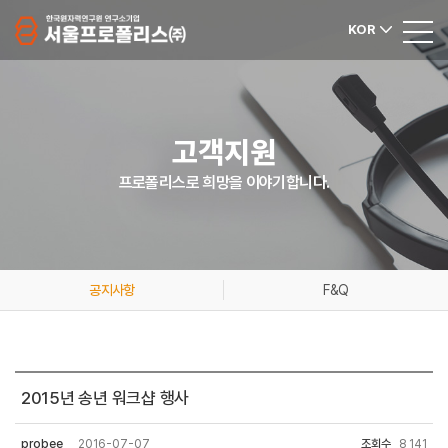
KOR
고객지원
프로폴리스로 희망을 이야기합니다.
공지사항
F&Q
2015년 송년 워크샵 행사
probee
2016-07-07
조회수
8,141