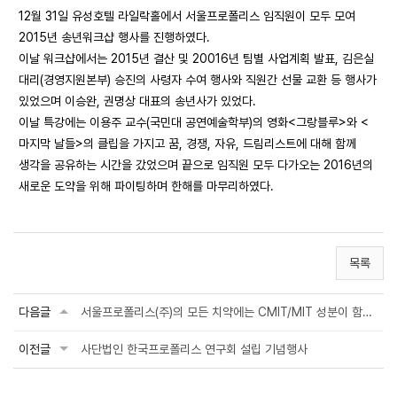
12월 31일 유성호텔 라일락홀에서 서울프로폴리스 임직원이 모두 모여
2015년 송년워크샵 행사를 진행하였다.
이날 워크샵에서는 2015년 결산 및 20016년 팀별 사업계획 발표, 김은실
대리(경영지원본부) 승진의 사령자 수여 행사와 직원간 선물 교환 등 행사가
있었으며 이승완, 권명상 대표의 송년사가 있었다.
이날 특강에는 이용주 교수(국민대 공연예술학부)의 영화<그랑블루>와 <
마지막 날들>의 클립을 가지고 꿈, 경쟁, 자유, 드림리스트에 대해 함께
생각을 공유하는 시간을 갔었으며 끝으로 임직원 모두 다가오는 2016년의
새로운 도약을 위해 파이팅하며 한해를 마무리하였다.
목록
다음글
서울프로폴리스(주)의 모든 치약에는 CMIT/MIT 성분이 함유되어 있지 않습니다.
이전글
사단법인 한국프로폴리스 연구회 설립 기념행사