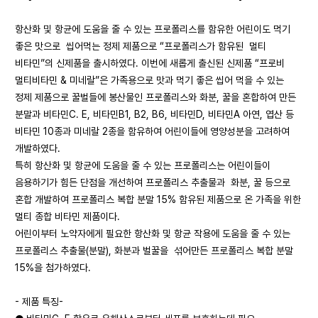
항산화 및 항균에 도움을 줄 수 있는 프로폴리스를 함유한 어린이도 먹기
좋은 맛으로 씹어먹는 정제 제품으로 “프로폴리스가 함유된 멀티
비타민”의 신제품을 출시하였다. 이번에 새롭게 출신된 신제품 “프로비
멀티비타민 & 미네랄”은 가족용으로 맛과 먹기 좋은 씹어 먹을 수 있는
정제 제품으로 꿀벌들에 봉산물인 프로폴리스와 화분, 꿀을 혼합하여 만든
분말과 비타민C. E, 비타민B1, B2, B6, 비타민D, 비타민A 아연, 엽산 등
비타민 10종과 미네랄 2종을 함유하여 어린이들에 영양성분을 고려하여
개발하였다.
특히 항산화 및 항균에 도움을 줄 수 있는 프로폴리스는 어린이들이
음용하기가 힘든 단점을 개선하여 프로폴리스 추출물과 화분, 꿀 등으로
혼합 개발하여 프로폴리스 복합 분말 15% 함유된 제품으로 온 가족을 위한
멀티 종합 비타민 제품이다.
어린이부터 노약자에게 필요한 항산화 및 항균 작용에 도움을 줄 수 있는
프로폴리스 추출물(분말), 화분과 벌꿀을 섞어만든 프로폴리스 복합 분말
15%을 첨가하였다.
- 제품 특징-