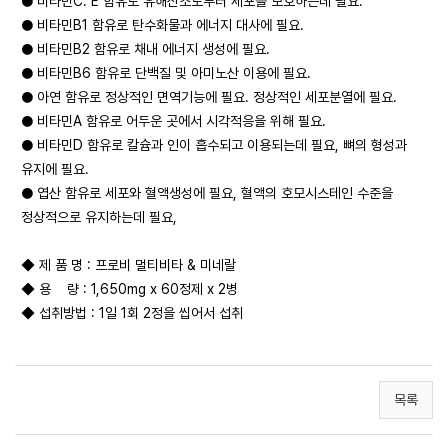
● 비타민C. E 함유로 유해산소로부터 세포를 보호하는데 필요.
● 비타민B1 함유로 탄수화물과 에너지 대사에 필요.
● 비타민B2 함유로 채내 에너지 생성에 필요.
● 비타민B6 함유로 단백질 및 아미노산 이용에 필요.
● 아연 함유로 정상적인 면역기능에 필요. 정상적인 세포분열에 필요.
● 비타민A 함유로 어두운 곳에서 시각적응을 위해 필요.
● 비타민D 함유로 칼슘과 인이 흡수되고 이용되는데 필요, 뼈의 형성과
유지에 필요.
● 엽산 함유로 세포와 혈액생성에 필요, 혈액의 호모시스테인 수준을
정상적으로 유지하는데 필요,
◆ 제 품 명 : 프로비 멀티비타 & 미네랄
◆ 용 량 : 1,650mg x 60정제 x 2병
◆ 섭취방법 : 1일 1회 2정을 씹어서 섭취
목록