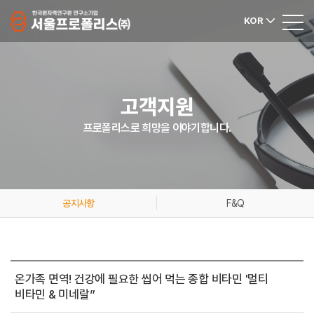
KOR
고객지원
프로폴리스로 희망을 이야기합니다.
공지사항
F&Q
온가족 면역! 건강에 필요한 씹어 먹는 종합 비타민 '멀티
비타민 & 미네랄”