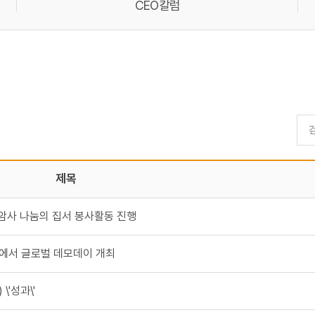
CEO칼럼
제목
 구암사 나눔의 집서 봉사활동 진행
밸리에서 글로벌 데모데이 개최
'성과\'