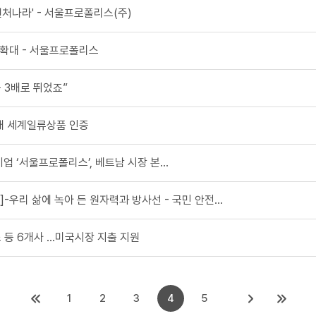
벤처나라' - 서울프로폴리스(주)
회 확대 - 서울프로폴리스
품 3배로 뛰었죠”
세대 세계일류상품 인증
기업 ‘서울프로폴리스’, 베트남 시장 본...
]-우리 삶에 녹아 든 원자력과 방사선 - 국민 안전...
스 등 6개사 ...미국시장 지출 지원
1
2
3
4
5