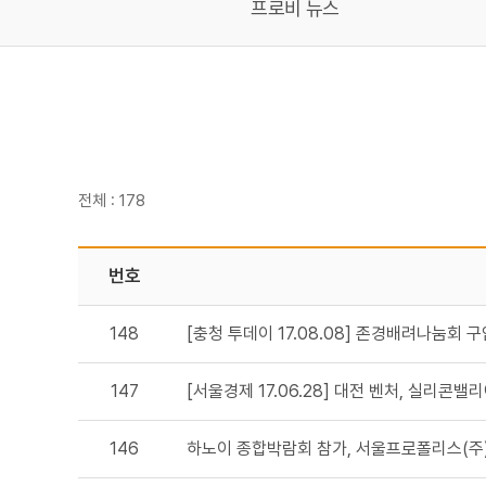
프로비 뉴스
전체 : 178
번호
148
[충청 투데이 17.08.08] 존경배려나눔회
147
[서울경제 17.06.28] 대전 벤처, 실리콘
146
하노이 종합박람회 참가, 서울프로폴리스(주) \