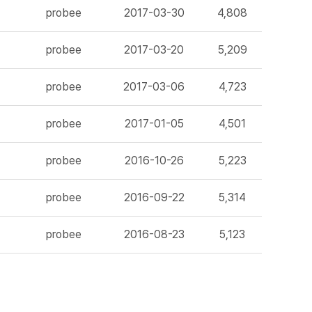
probee
2017-03-30
4,808
probee
2017-03-20
5,209
probee
2017-03-06
4,723
probee
2017-01-05
4,501
probee
2016-10-26
5,223
probee
2016-09-22
5,314
probee
2016-08-23
5,123