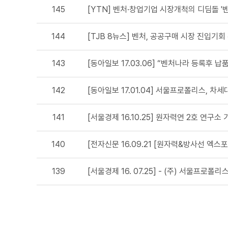
145
[YTN] 벤처·창업기업 시장개척의 디딤돌 '
144
[TJB 8뉴스] 벤처, 공공구매 시장 진입기
143
[동아일보 17.03.06] “벤처나라 등록후 납
142
[동아일보 17.01.04] 서울프로폴리스, 차
141
[서울경제 16.10.25] 원자력연 2호 연구소 
140
[전자신문 16.09.21 [원자력&방사선 엑스포
139
[서울경제 16. 07.25] - (주) 서울프로폴리