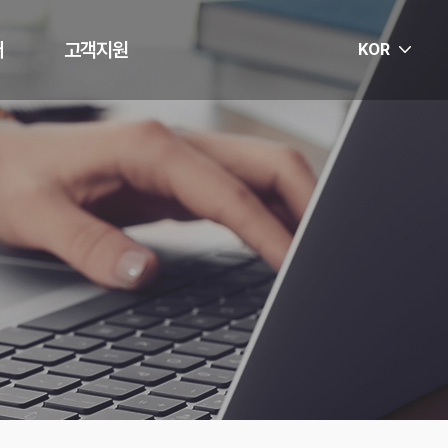
터
고객지원
KOR
스
공지사항
F&Q