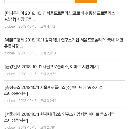
[머니투데이 2018. 10. 11 서울프로폴리스,'프로비 수용성 프로폴리스
+스틱'] 시장 공략...
probee
2018-10-15
조회 4,172
[헤럴드경제 2018. 10.11 원자력硏 연구소기업 서울프로폴리스, 국내 대형
유통시장 ...
probee
2018-10-15
조회 2,918
[금강일보 2018. 10. 11 서울프로폴리스, 이마트 시판 개시]
probee
2018-10-15
조회 2,872
[충청뉴스 2018.10.11 서울프로폴리스(주)이마트에 '중소기업
스타상품'시판]
probee
2018-10-15
조회 3,244
[서울경제 2018.10.11 원자력硏2호 연구소기업제품,이마트'중소기업
스타상품'시판]
probee
2018-10-15
조회 2,791