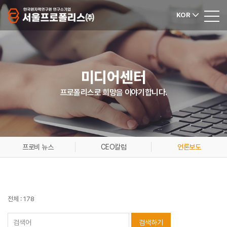
KOR
미디어센터
프로폴리스로 희망을 이야기합니다.
프로비 뉴스
CEO칼럼
언론보도
전체 : 178
검색하기