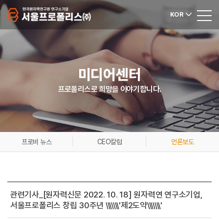
KOR
미디어센터
프로폴리스로 희망을 이야기합니다.
프로비 뉴스
CEO칼럼
언론보도
관련기사_[원자력신문 2022. 10. 18] 원자력연 연구소기업,
서울프로폴리스 창립 30주년 \\\\\\\'제2도약\\\\\\\'