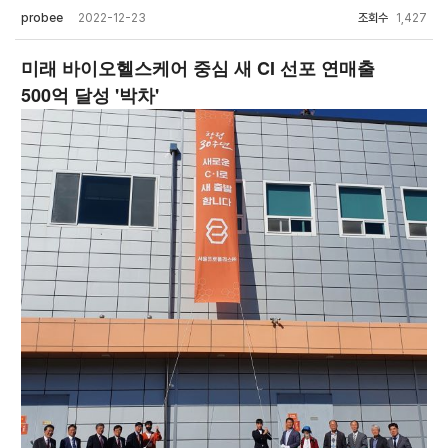
probee
2022-12-23
조회수
1,427
미래 바이오헬스케어 중심 새 CI 선포 연매출
500억 달성 '박차'