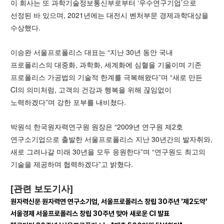
이 회사는 또 과학기술정보통신부로부터 ‘우수연구기업’으로
선정된 바 있으며, 2021년에는 대전시 벤처부문 경제과학대상을
수상했다.
이승완 서울프로폴리스 대표는 “지난 30년 동안 국내
프로폴리스의 대중화, 과학화, 세계화에 심혈을 기울이며 기존
프로폴리스 가공법의 기술적 한계를 극복해왔다”며 “새로 만든
CI의 의미처럼, 고객의 건강과 행복을 위해 끊임없이
노력하겠다”며 강한 포부를 내비쳤다.
박원석 한국원자력연구원 원장은 “2009년 연구원 제2호
연구소기업으로 출발한 서울프로폴리스 지난 30년간의 발자취와,
새로 그려나갈 미래 30년을 모두 응원한다”며 “연구원도 최고의
기술을 제공하며 협력하겠다”고 밝혔다.
[관련 보도기사]
원자력신문
원자력연 연구소기업, 서울프로폴리스 창립 30주년 '제2도약'
서울경제
서울프로폴리스 창립 30주년 맞아 새로운 CI 발표