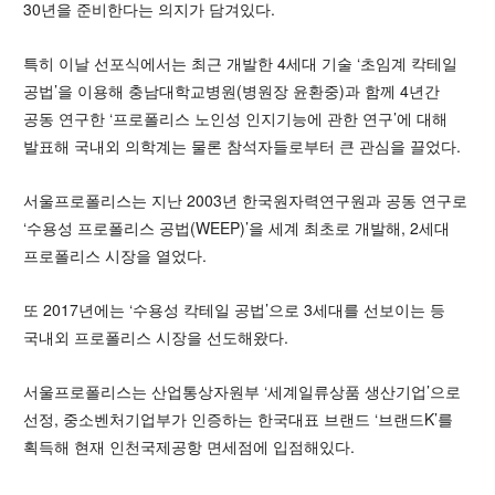
30년을 준비한다는 의지가 담겨있다.
특히 이날 선포식에서는 최근 개발한 4세대 기술 ‘초임계 칵테일
공법’을 이용해 충남대학교병원(병원장 윤환중)과 함께 4년간
공동 연구한 ‘프로폴리스 노인성 인지기능에 관한 연구’에 대해
발표해 국내외 의학계는 물론 참석자들로부터 큰 관심을 끌었다.
서울프로폴리스는 지난 2003년 한국원자력연구원과 공동 연구로
‘수용성 프로폴리스 공법(WEEP)’을 세계 최초로 개발해, 2세대
프로폴리스 시장을 열었다.
또 2017년에는 ‘수용성 칵테일 공법’으로 3세대를 선보이는 등
국내외 프로폴리스 시장을 선도해왔다.
서울프로폴리스는 산업통상자원부 ‘세계일류상품 생산기업’으로
선정, 중소벤처기업부가 인증하는 한국대표 브랜드 ‘브랜드K’를
획득해 현재 인천국제공항 면세점에 입점해있다.