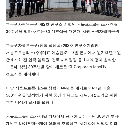
한국원자력연구원 제2호 연구소 기업인 서울프로폴리스가 창립
30주년을 맞아 새로운 CI 선포식을 가졌다. 사진 = 원자력연구원
한국원자력연구원(원장 박원석) 제2호 연구소기업인
서울프로폴리스(주)(대표 이승완)가 18일 본사에서 원자력연구원
관계자와 전·현직 임직원, 전국 대리점장 등 1백여 명이 참석한
가운데 창립 30주년을 맞아 새로운 CI(Corporate Identity)
선포식을 개최했다.
이날 서울프로폴리스는 창립 30주년을 계기로 2027년 매출
500억 원을 달성하기 위한 중장기 목표도 세워, 제2도약을 위한
힘찬 비상의 날개를 펼쳤다.
서울프로폴리스가 이날 행사에서 공개한 CI는 지난 30년간 투자·
개발한 바이오헬스케어 성과를 조명하고, 세계화에 발맞춰 미래