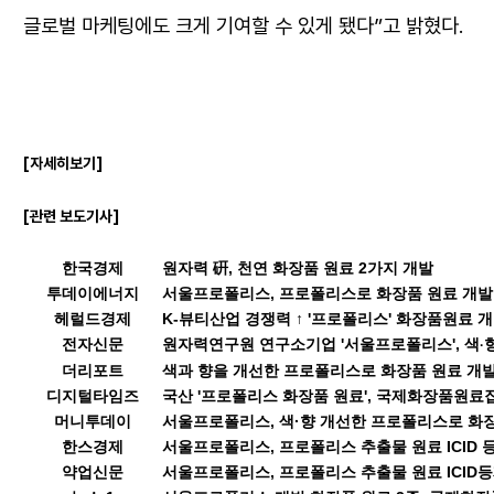
글로벌 마케팅에도 크게 기여할 수 있게 됐다”고 밝혔다.
[자세히보기]
[관련 보도기사]
한국경제
원자력 硏, 천연 화장품 원료 2가지 개발
투데이에너지
서울프로폴리스, 프로폴리스로 화장품 원료 개발
헤럴드경제
K-뷰티산업 경쟁력 ↑ '프로폴리스' 화장품원료 
전자신문
원자력연구원 연구소기업 '서울프로폴리스'
, 색
·
더리포트
색과 향을 개선한 프로폴리스로 화장품 원료 개
디지털타임즈
국산 '프로폴리스 화장품 원료', 국제화장품원료
머니투데이
서
울프로폴리스, 색·향 개선한 프로폴리스로 화장
한스경제
서울프로폴리스, 프로폴리스 추출물 원료 ICID 
약업신문
서울프로폴리스, 프로폴리스 추출물 원료 ICID