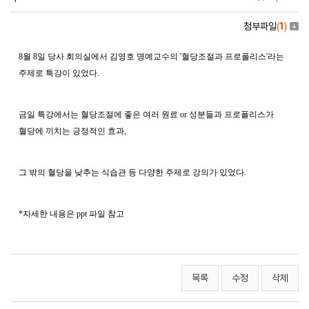
첨부파일
(
1
)
8월 8일 당사 회의실에서 김영호 명예교수의 '혈당조절과 프로폴리스'라는
주제로 특강이 있었다.
금일 특강에서는 혈당조절에 좋은 여러 원료 or 성분들과 프로폴리스가
혈당에 끼치는 긍정적인 효과,
그 밖의 혈당을 낮추는 식습관 등 다양한 주제로 강의가 있었다.
*자세한 내용은 ppt 파일 참고
목록
수정
삭제