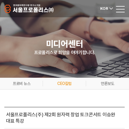
KOR
미디어센터
프로폴리스로 희망을 이야기합니다.
프로비 뉴스
CEO칼럼
언론보도
서울프로폴리스(주) 제2회 원자력 창업 토크콘서트 이승완
대표 특강