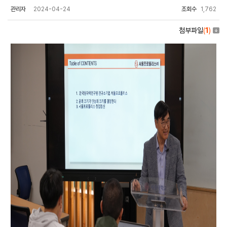
관리자
2024-04-24
조회수
1,762
첨부파일
(
1
)