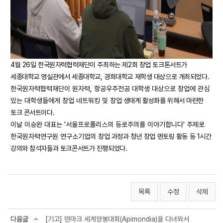
4월 26일 한국원자력협력재단이 주최하는 제2회 창업 토크톤서트가
세종대학교 영실관에서 세종대학교,
경희대학교 재학생 대상으로 개최되었다.
한국원자력협력재단이 원자력, 항공우주전공 대학생 대상으로 창업에 관심
있는 대학생들에게 창업 네트워킹 및
창업 생태계 활성화를 위해서 마련한
토크 콘서트이다.
이날 이승완 대표는 '서울프로폴리스의 등로주의를 이야기합니다' 주제로
한국원자력연구원 연구소기업의
창업 과정과 청년 창업 멘토링 활동 등 1시간
강의와 참석자들과 토크콘서트가 진행되었다.
목록
수정
삭제
다음글
[기고] 덴마크 세계양봉대회(Apimondia)을 다녀와서